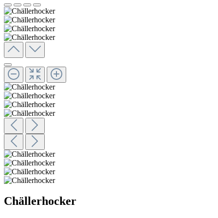
Chällerhocker