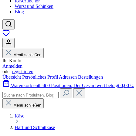
Käsezubehör
Wurst und Schinken
Blog
Menü schließen
Ihr Konto
Anmelden
oder
registrieren
Übersicht
Persönliches Profil
Adressen
Bestellungen
Warenkorb enthält 0 Positionen. Der Gesamtwert beträgt 0,00 €.
Menü schließen
Käse
Hart-und Schnittkäse