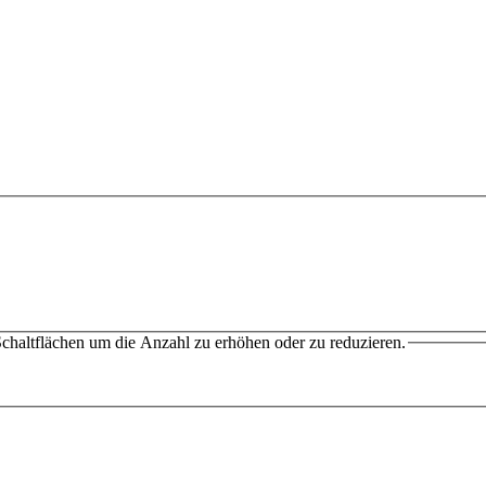
chaltflächen um die Anzahl zu erhöhen oder zu reduzieren.