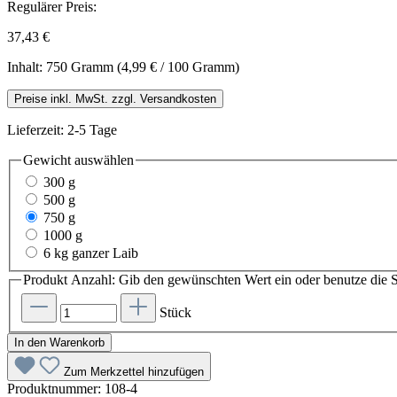
Regulärer Preis:
37,43 €
Inhalt:
750 Gramm
(4,99 € / 100 Gramm)
Preise inkl. MwSt. zzgl. Versandkosten
Lieferzeit: 2-5 Tage
Gewicht
auswählen
300 g
500 g
750 g
1000 g
6 kg ganzer Laib
Produkt Anzahl: Gib den gewünschten Wert ein oder benutze die S
Stück
In den Warenkorb
Zum Merkzettel hinzufügen
Produktnummer:
108-4